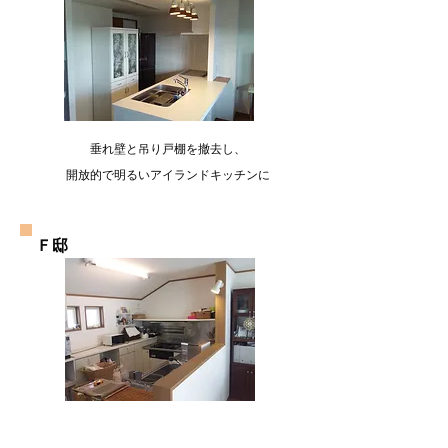
垂れ壁と吊り戸棚を撤去し、
開放的で明るいアイランドキッチンに
Ｆ邸