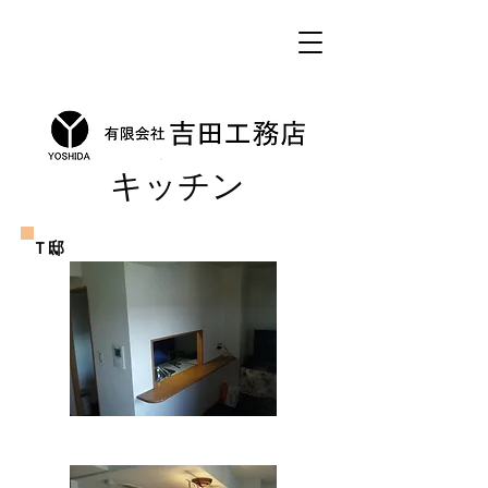
​キッチン
Ｔ邸