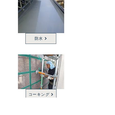
防水
コーキング