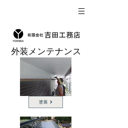
​外装メンテナンス
塗装