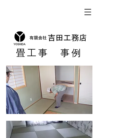
畳工事 事例